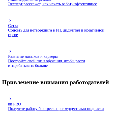
Эксперт расскажет, как искать работу эффективнее
Сетка
Соцсеть для нетворкинга в ИТ, диджитал и креативной
сфере
Развитие навыков и карьеры
Постройте свой план обучения, чтобы расти
и зарабатывать больше
Привлечение внимания работодателей
hh PRO
Получите работу быстрее с преимуществами подписки