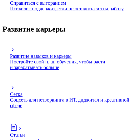
Справиться с выгоранием
Психолог поддержит, если не осталось сил на работу
Развитие карьеры
Развитие навыков и карьеры
Постройте свой план обучения, чтобы расти
и зарабатывать больше
Сетка
Соцсеть для нетворкинга в ИТ, диджитал и креативной
сфере
Статьи