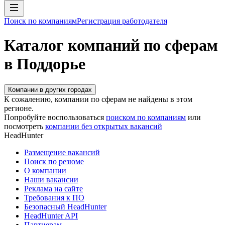
Поиск по компаниям
Регистрация работодателя
Каталог компаний по сферам
в Поддорье
Компании в других городах
К сожалению, компании по сферам не найдены в этом
регионе.
Попробуйте воспользоваться
поиском по компаниям
или
посмотреть
компании без открытых вакансий
HeadHunter
Размещение вакансий
Поиск по резюме
О компании
Наши вакансии
Реклама на сайте
Требования к ПО
Безопасный HeadHunter
HeadHunter API
Партнерам