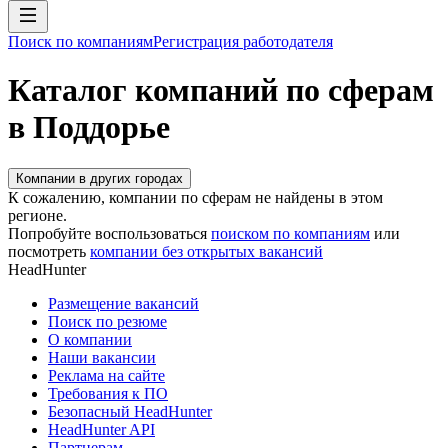
Поиск по компаниям
Регистрация работодателя
Каталог компаний по сферам
в Поддорье
Компании в других городах
К сожалению, компании по сферам не найдены в этом
регионе.
Попробуйте воспользоваться
поиском по компаниям
или
посмотреть
компании без открытых вакансий
HeadHunter
Размещение вакансий
Поиск по резюме
О компании
Наши вакансии
Реклама на сайте
Требования к ПО
Безопасный HeadHunter
HeadHunter API
Партнерам