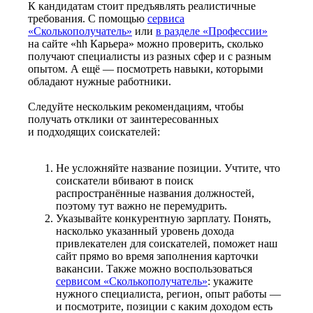
К кандидатам стоит предъявлять реалистичные
требования. С помощью
сервиса
«Сколькополучатель»
или
в разделе «Профессии»
на сайте «hh Карьера» можно проверить, сколько
получают специалисты из разных сфер и с разным
опытом. А ещё — посмотреть навыки, которыми
обладают нужные работники.
Следуйте нескольким рекомендациям, чтобы
получать отклики от заинтересованных
и подходящих соискателей:
Не усложняйте название позиции. Учтите, что
соискатели вбивают в поиск
распространённые названия должностей,
поэтому тут важно не перемудрить.
Указывайте конкурентную зарплату. Понять,
насколько указанный уровень дохода
привлекателен для соискателей, поможет наш
сайт прямо во время заполнения карточки
вакансии. Также можно воспользоваться
сервисом «Сколькополучатель»
: укажите
нужного специалиста, регион, опыт работы —
и посмотрите, позиции с каким доходом есть