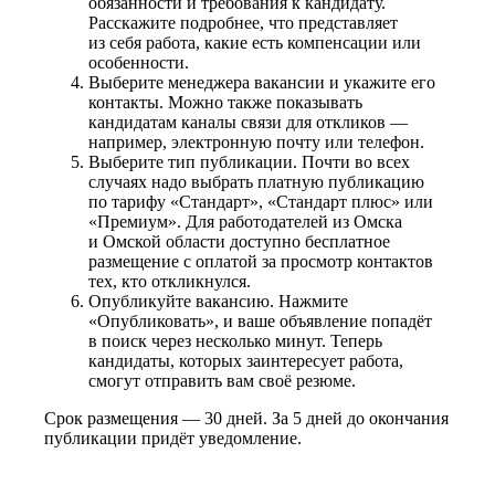
обязанности и требования к кандидату.
Расскажите подробнее, что представляет
из себя работа, какие есть компенсации или
особенности.
Выберите менеджера вакансии и укажите его
контакты. Можно также показывать
кандидатам каналы связи для откликов —
например, электронную почту или телефон.
Выберите тип публикации. Почти во всех
случаях надо выбрать платную публикацию
по тарифу «Стандарт», «Стандарт плюс» или
«Премиум». Для работодателей из Омска
и Омской области доступно бесплатное
размещение с оплатой за просмотр контактов
тех, кто откликнулся.
Опубликуйте вакансию. Нажмите
«Опубликовать», и ваше объявление попадёт
в поиск через несколько минут. Теперь
кандидаты, которых заинтересует работа,
смогут отправить вам своё резюме.
Срок размещения — 30 дней. За 5 дней до окончания
публикации придёт уведомление.