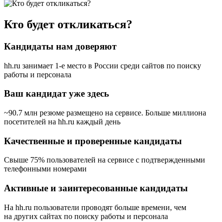
Кто будет откликаться?
Кандидаты нам доверяют
hh.ru занимает 1-е место в России
среди сайтов по поиску
работы и персонала
Ваш кандидат уже здесь
~90.7 млн резюме размещено на сервисе. Больше миллиона
посетителей на hh.ru каждый день
Качественные и проверенные кандидаты
Свыше 75% пользователей на сервисе с подтвержденными
телефонными номерами
Активные и заинтересованные кандидаты
На hh.ru пользователи проводят больше времени, чем
на других сайтах по поиску работы и персонала