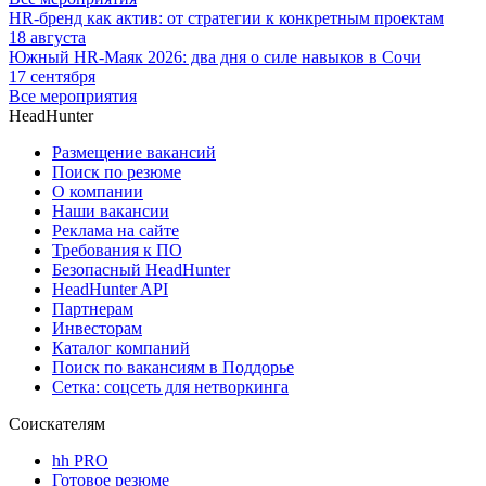
HR-бренд как актив: от стратегии к конкретным проектам
18 августа
Южный HR-Маяк 2026: два дня о силе навыков в Сочи
17 сентября
Все мероприятия
HeadHunter
Размещение вакансий
Поиск по резюме
О компании
Наши вакансии
Реклама на сайте
Требования к ПО
Безопасный HeadHunter
HeadHunter API
Партнерам
Инвесторам
Каталог компаний
Поиск по вакансиям в Поддорье
Сетка: соцсеть для нетворкинга
Соискателям
hh PRO
Готовое резюме