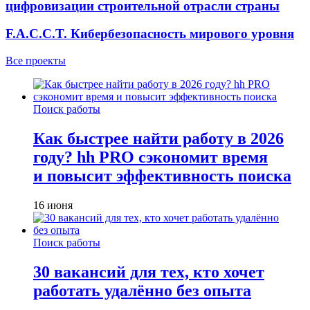
цифровизации строительной отрасли страны
F.A.C.C.T. Кибербезопасность мирового уровня
Все проекты
Поиск работы
Как быстрее найти работу в 2026
году? hh PRO сэкономит время
и повысит эффективность поиска
16 июня
Поиск работы
30 вакансий для тех, кто хочет
работать удалённо без опыта