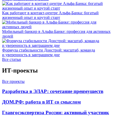
Как работают в контакт-центре Альфа-Банка: богатый
жизненный опыт и крутой старт
Мобильный банкир в Альфа-Банке: профессия для активных
людей
Формула стабильности Донстрой: масштаб, команда
и уверенность в завтрашнем дне
Все статьи
ИТ-проекты
Все проекты
Разработка в ЭЛАР: сочетание преимуществ
ДОМ.РФ: работа в ИТ со смыслом
Главгосэкспертиза России: активный участник