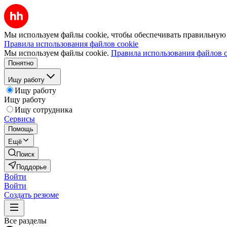
Мы используем файлы cookie, чтобы обеспечивать правильную р
Правила использования файлов cookie
Мы используем файлы cookie.
Правила использования файлов c
Понятно
Ищу работу
Ищу работу
Ищу работу
Ищу сотрудника
Сервисы
Помощь
Ещё
Поиск
Поддорье
Войти
Войти
Создать резюме
Все разделы