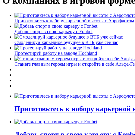
О компаниях в игровой форм
Приготовьтесь к набору карьерной высоты с Аэрофлотом
Добавь спорт в свою карьеру с Fonbet
Смоделируй карьерное будущее в ВТБ уже сейчас
Протестируй работу на заводе Hochland
Станьте главным героем игры и откройте в себе Альфа-Г
Приготовьтесь к набору карьерной
Добавь спорт в свою карьеру с Fonb