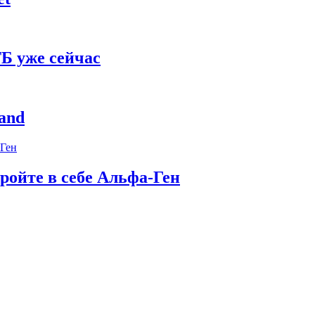
Б уже сейчас
and
ройте в себе Альфа-Ген