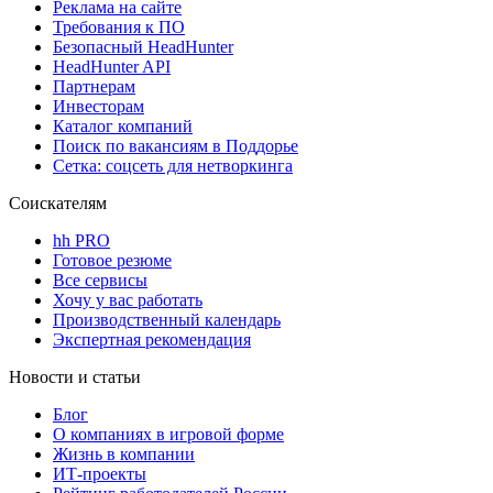
Реклама на сайте
Требования к ПО
Безопасный HeadHunter
HeadHunter API
Партнерам
Инвесторам
Каталог компаний
Поиск по вакансиям в Поддорье
Сетка: соцсеть для нетворкинга
Соискателям
hh PRO
Готовое резюме
Все сервисы
Хочу у вас работать
Производственный календарь
Экспертная рекомендация
Новости и статьи
Блог
О компаниях в игровой форме
Жизнь в компании
ИТ-проекты