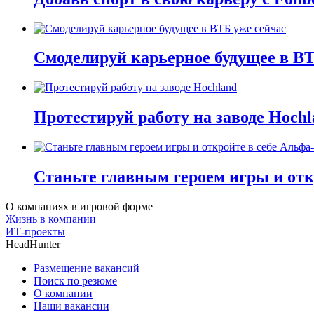
Смоделируй карьерное будущее в ВТ
Протестируй работу на заводе Hochl
Станьте главным героем игры и отк
О компаниях в игровой форме
Жизнь в компании
ИТ-проекты
HeadHunter
Размещение вакансий
Поиск по резюме
О компании
Наши вакансии