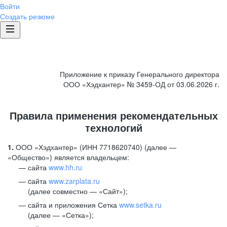
Войти
Создать резюме
Приложение к приказу Генерального директора
ООО «Хэдхантер» № 3459-ОД от 03.06.2026 г.
Правила применения рекомендательных
технологий
1.
ООО «Хэдхантер» (ИНН 7718620740) (далее —
«Общество») является владельцем:
сайта
www.hh.ru
cайта
www.zarplata.ru
(далее совместно — «Сайт»);
сайта и приложения Сетка
www.setka.ru
(далее — «Сетка»);