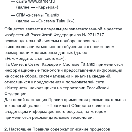
сайта www.career.ru
(далее — «Карьера»);
CRM-системы Talantix
(далее — «Система Talantix»).
Общество является владельцем запатентованной в реестре
изобретений Российской Федерации за № 2711717
рекомендательной системы подбора персонала
с использованием машинного обучения и с понижением
размерности многомерных данных (далее —
«Рекомендательная система»).
На Сайте, в Сетке, Карьере и Системе Talantix применяются
информационные технологии предоставления информации
на основе сбора, систематизации и анализа сведений,
относящихся к предпочтениям пользователей сети
«Интернет», находящихся на территории Российской
Федерации.
Для целей настоящих Правил применения рекомендательных
технологий (далее — «Правила») Общество является
владельцем информационного ресурса, на котором
применяются рекомендательные технологии.
2.
Настоящие Правила содержат описание процессов