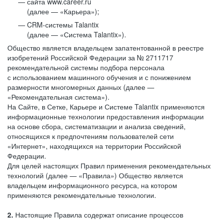
сайта www.career.ru
(далее — «Карьера»);
CRM-системы Talantix
(далее — «Система Talantix»).
Общество является владельцем запатентованной в реестре
изобретений Российской Федерации за № 2711717
рекомендательной системы подбора персонала
с использованием машинного обучения и с понижением
размерности многомерных данных (далее —
«Рекомендательная система»).
На Сайте, в Сетке, Карьере и Системе Talantix применяются
информационные технологии предоставления информации
на основе сбора, систематизации и анализа сведений,
относящихся к предпочтениям пользователей сети
«Интернет», находящихся на территории Российской
Федерации.
Для целей настоящих Правил применения рекомендательных
технологий (далее — «Правила») Общество является
владельцем информационного ресурса, на котором
применяются рекомендательные технологии.
2.
Настоящие Правила содержат описание процессов