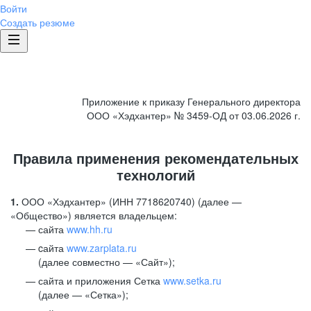
Войти
Создать резюме
Приложение к приказу Генерального директора
ООО «Хэдхантер» № 3459-ОД от 03.06.2026 г.
Правила применения рекомендательных
технологий
1.
ООО «Хэдхантер» (ИНН 7718620740) (далее —
«Общество») является владельцем:
сайта
www.hh.ru
cайта
www.zarplata.ru
(далее совместно — «Сайт»);
сайта и приложения Сетка
www.setka.ru
(далее — «Сетка»);