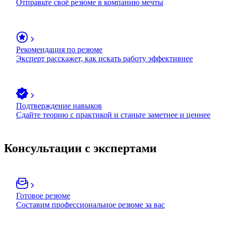
Отправьте своё резюме в компанию мечты
Рекомендация по резюме
Эксперт расскажет, как искать работу эффективнее
Подтверждение навыков
Сдайте теорию с практикой и станьте заметнее и ценнее
Консультации с экспертами
Готовое резюме
Составим профессиональное резюме за вас