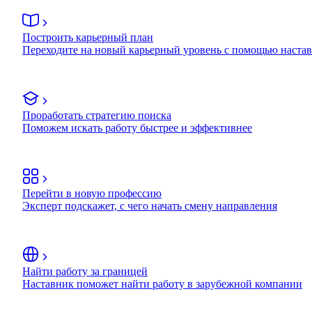
Построить карьерный план
Переходите на новый карьерный уровень с помощью наста
Проработать стратегию поиска
Поможем искать работу быстрее и эффективнее
Перейти в новую профессию
Эксперт подскажет, с чего начать смену направления
Найти работу за границей
Наставник поможет найти работу в зарубежной компании