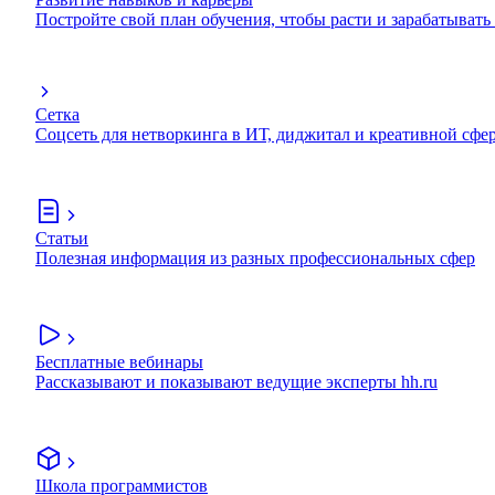
Постройте свой план обучения, чтобы расти и зарабатывать
Сетка
Соцсеть для нетворкинга в ИТ, диджитал и креативной сфе
Статьи
Полезная информация из разных профессиональных сфер
Бесплатные вебинары
Рассказывают и показывают ведущие эксперты hh.ru
Школа программистов