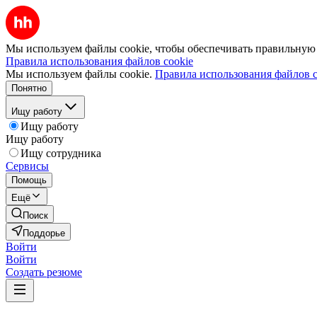
Мы используем файлы cookie, чтобы обеспечивать правильную р
Правила использования файлов cookie
Мы используем файлы cookie.
Правила использования файлов c
Понятно
Ищу работу
Ищу работу
Ищу работу
Ищу сотрудника
Сервисы
Помощь
Ещё
Поиск
Поддорье
Войти
Войти
Создать резюме