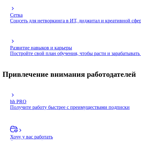
Сетка
Соцсеть для нетворкинга в ИТ, диджитал и креативной сфе
Развитие навыков и карьеры
Постройте свой план обучения, чтобы расти и зарабатывать
Привлечение внимания работодателей
hh PRO
Получите работу быстрее с преимуществами подписки
Хочу у вас работать