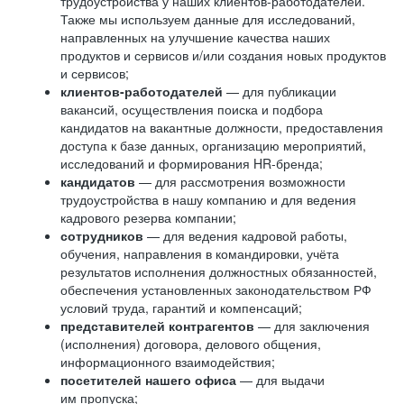
трудоустройства у наших клиентов-работодателей.
Также мы используем данные для исследований,
направленных на улучшение качества наших
продуктов и сервисов и/или создания новых продуктов
и сервисов;
клиентов-работодателей
— для публикации
вакансий, осуществления поиска и подбора
кандидатов на вакантные должности, предоставления
доступа к базе данных, организацию мероприятий,
исследований и формирования HR-бренда;
кандидатов
— для рассмотрения возможности
трудоустройства в нашу компанию и для ведения
кадрового резерва компании;
сотрудников
— для ведения кадровой работы,
обучения, направления в командировки, учёта
результатов исполнения должностных обязанностей,
обеспечения установленных законодательством РФ
условий труда, гарантий и компенсаций;
представителей контрагентов
— для заключения
(исполнения) договора, делового общения,
информационного взаимодействия;
посетителей нашего офиса
— для выдачи
им пропуска;