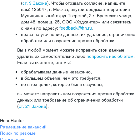
(
ст. 9 Закона
). Чтобы отозвать согласие, напишите
нам: 125047, г. Москва, внутригородская территория
Муниципальный округ Тверской, 2-я Брестская улица,
дом 48, помещ. 25, ООО «Хэдхантер» или свяжитесь
с нами по адресу:
feedback@hh.ru
,
право на уточнение данных, их удаление, ограничение
обработки или возражение против обработки.
Вы в любой момент можете исправить свои данные,
удалить их самостоятельно либо
попросить нас об этом
.
Если вы считаете, что мы:
обрабатываем данные незаконно,
в большем объёме, чем это требуется,
не в тех целях, которые были озвучены,
вы можете направить нам возражения против обработки
данных или требование об ограничении обработки
(
ст. 21 Закона
).
HeadHunter
Размещение вакансий
Поиск по резюме
О компании