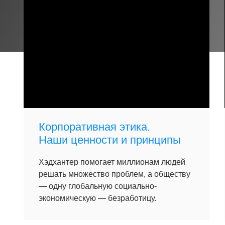
Корпоративная этика.
Наши ценности и принципы
Хэдхантер помогает миллионам людей
решать множество проблем, а обществу
— одну глобальную социально-
экономическую — безработицу.