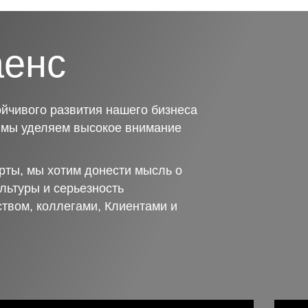
аенс
йчивого развития нашего бизнеса
о мы уделяем высокое внимание
рты, мы хотим донести мысль о
льтуры и серьезность
ством, коллегами, Клиентами и