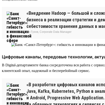
«Внедрение Hadoop — большой и слож
бизнеса в реализации стратегии и д
себестоимости хранения данных в ма
Ян Гузов, Corporate Data Manager
Цифровые каналы, передовые технологии, акту
В Digital-департаменте банка сосредоточена вся работа с сер
клиентский опыт, надежный и бесперебойный сервис.
«В разработке цифровых каналов испо
Java, Kafka, Kubernetes, Python в ан
и Android, Progressive Web Applicati
на облачных технологиях и сервисах