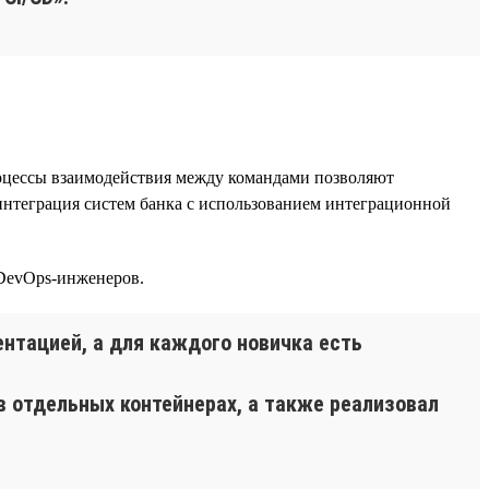
оцессы взаимодействия между командами позволяют
интеграция систем банка с использованием интеграционной
 DevOps-инженеров.
нтацией, а для каждого новичка есть
в отдельных контейнерах, а также реализовал