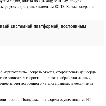
угим людям, оплата по QR-коду, MIR Pay, покупки
спектра услуг, доступных клиентам БСПБ. Каждая операция
чивой системной платформой, постоянным
о «приготовить»: собрать отчеты, сформировать дашборды,
сов зависит от скорости поставки и обработки данных,
ачнее за счет встроенного каталога данных и механизмов
, юнит-тестов. Поддержка платформы осуществляется ИТ-