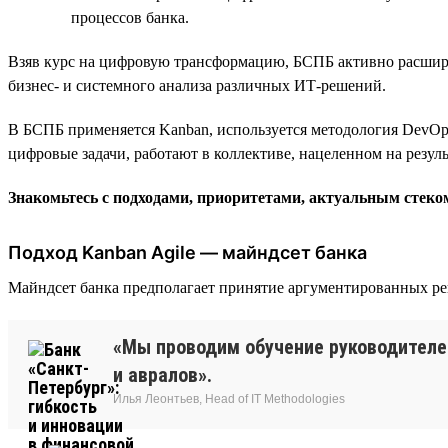
процессов банка.
Взяв курс на цифровую трансформацию, БСПБ активно расширя
бизнес- и системного анализа различных ИТ-решений.
В БСПБ применяется Kanban, используется методология DevOps
цифровые задачи, работают в коллективе, нацеленном на резул
Знакомьтесь с подходами, приоритетами, актуальным стек
Подход Kanban Agile — майндсет банка
Майндсет банка предполагает принятие аргументированных ре
«Мы проводим обучение руководителе
и авралов».
Илья Леонтьев, Head of IT Methodologies