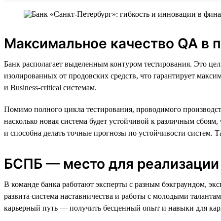
Максимальное качество QA в 
Банк располагает выделенным контуром тестирования. Это цел
изолированных от продовских средств, что гарантирует максима
и Business-critical системам.
Помимо полного цикла тестирования, проводимого производст
насколько новая система будет устойчивой к различным сбоям
и способна делать точные прогнозы по устойчивости систем. Т
БСПБ — место для реализации
В команде банка работают эксперты с разным бэкграундом, эк
развита система наставничества и работы с молодыми талантам
карьерный путь — получить бесценный опыт и навыки для кар