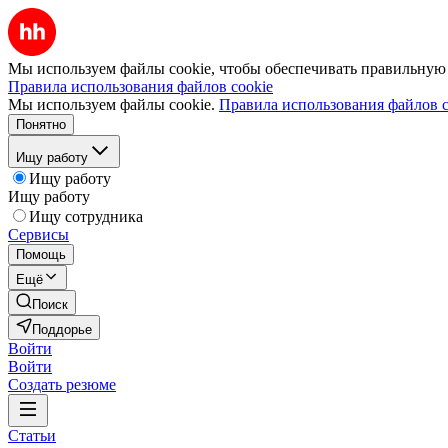
Мы используем файлы cookie, чтобы обеспечивать правильную р
Правила использования файлов cookie
Мы используем файлы cookie.
Правила использования файлов c
Понятно
Ищу работу
Ищу работу
Ищу работу
Ищу сотрудника
Сервисы
Помощь
Ещё
Поиск
Поддорье
Войти
Войти
Создать резюме
Статьи