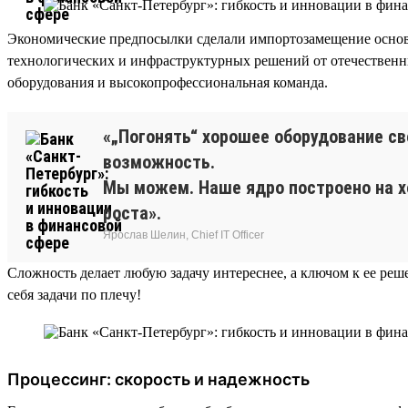
Экономические предпосылки сделали импортозамещение основ
технологических и инфраструктурных решений от отечествен
оборудования и высокопрофессиональная команда.
«„Погонять“ хорошее оборудование св
возможность.
Мы можем. Наше ядро построено на х
роста».
Ярослав Шелин, Chief IT Officer
Сложность делает любую задачу интереснее, а ключом к ее ре
себя задачи по плечу!
Процессинг: скорость и надежность