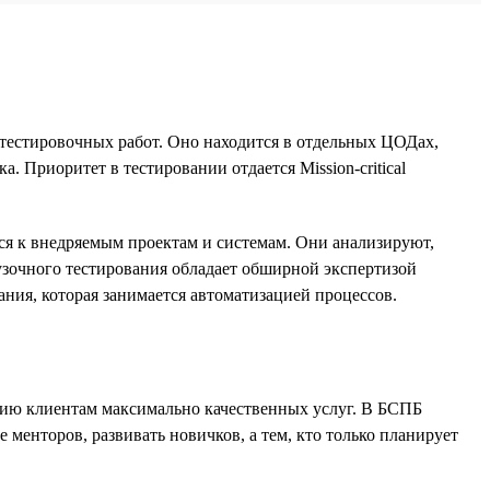
тестировочных работ. Оно находится в отдельных ЦОДах,
 Приоритет в тестировании отдается Mission-critical
я к внедряемым проектам и системам. Они анализируют,
рузочного тестирования обладает обширной экспертизой
ания, которая занимается автоматизацией процессов.
ению клиентам максимально качественных услуг. В БСПБ
 менторов, развивать новичков, а тем, кто только планирует