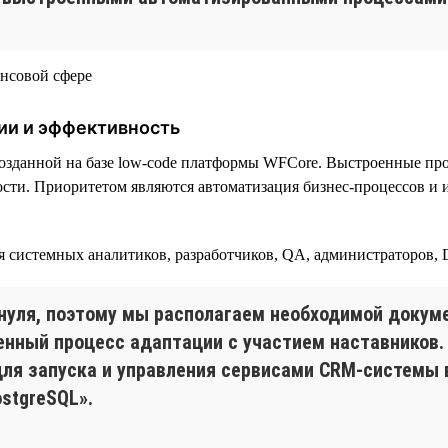
ии и эффективность
озданной на базе low-code платформы WFСore. Выстроенные пр
сти. Приоритетом являются автоматизация бизнес-процессов и 
ая системных аналитиков, разработчиков, QA, администраторов,
нуля, поэтому мы располагаем необходимой докуме
енный процесс адаптации с участием наставников.
 для запуска и управления сервисами CRM-системы 
ostgreSQL».