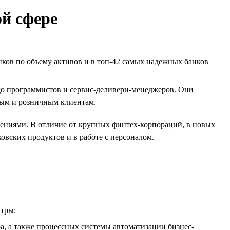
ой сфере
ков по объему активов и в топ-42 самых надежных банков
до программистов и сервис-деливери-менеджеров. Они
ным и розничным клиентам.
ниями. В отличие от крупных финтех-корпораций, в новых
овских продуктов и в работе с персоналом.
нтры;
, а также процессных системы автоматизации бизнес-