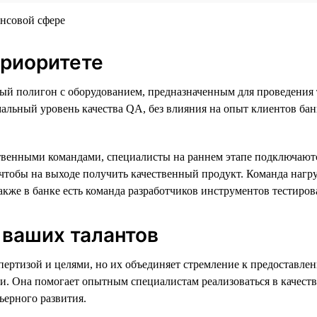
приоритете
ый полигон с оборудованием, предназначенным для проведения 
льный уровень качества QA, без влияния на опыт клиентов банка.
венными командами, специалисты на раннем этапе подключаютс
, чтобы на выходе получить качественный продукт. Команда наг
акже в банке есть команда разработчиков инструментов тестиров
 ваших талантов
спертизой и целями, но их объединяет стремление к предоставл
и. Она помогает опытным специалистам реализоваться в качестве
ьерного развития.