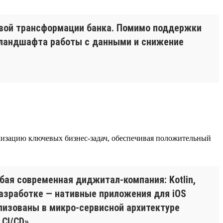
овой трансформации банка. Помимо поддержки
я ландшафта работы с данными и снижение
еализацию ключевых бизнес-задач, обеспечивая положительный
бая современная диджитал-компания: Kotlin,
 разработке — нативные приложения для iOS
еализованы в микро-сервисной архитектуре
CI/CD».