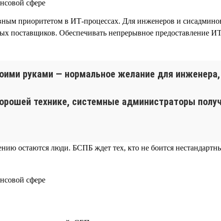
ным приоритетом в ИТ-процессах. Для инженеров и сисадминов
ных поставщиков. Обеспечивать непрерывное предоставление И
оими руками — нормальное желание для инженера, 
орошей технике, системные администраторы получ
шению остаются люди. БСПБ ждет тех, кто не боится нестандарт