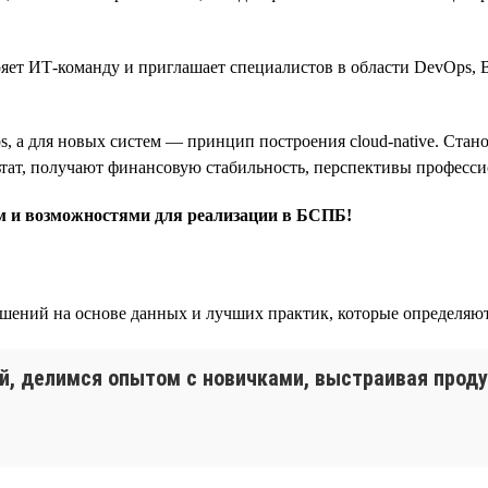
ет ИТ-команду и приглашает специалистов в области DevOps, B
, а для новых систем — принцип построения cloud-native. Ста
ьтат, получают финансовую стабильность, перспективы професси
ом и возможностями для реализации в БСПБ!
шений на основе данных и лучших практик, которые определяют
й, делимся опытом с новичками, выстраивая проду