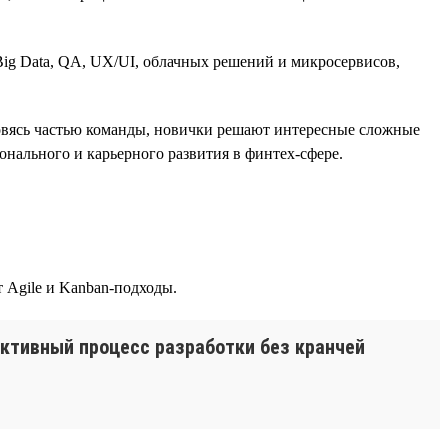
ig Data, QA, UX/UI, облачных решений и микросервисов,
новясь частью команды, новички решают интересные сложные
онального и карьерного развития в финтех-сфере.
 Agile и Kanban-подходы.
ктивный процесс разработки без кранчей