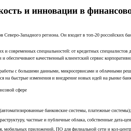
кость и инновации в финансов
 Северо-Западного региона. Он входит в топ-20 российских бан
их и современных специальностей: от кредитных специалистов 
и и обеспечивают качественный клиентский сервис корпоратив
работы с большими данными, микросервисами и облачными реше
ся на быстрые изменения и внедрение новых идей на рынке банк
 (автоматизированные банковские системы, платежные системы);
структуру, частные и публичные облака, собственные дата-це
я, мобильных приложений, ПО для филиальной сети и кол-центра