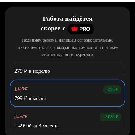
Работа найдётся
скорее
c
Поднимем резюме, напишем сопроводительные,
откликнемся за вас в выбранные компании и покажем
статистику по конкурентам
279
₽
в неделю
1 195
₽
−396
₽
799
₽
в месяц
3 587
₽
−2 088
₽
1 499
₽
за 3 месяца