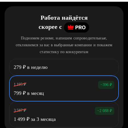
Работа найдётся
скорее
c
Поднимем резюме, напишем сопроводительные,
откликнемся за вас в выбранные компании и покажем
статистику по конкурентам
279
₽
в неделю
1 195
₽
−396
₽
799
₽
в месяц
3 587
₽
−2 088
₽
1 499
₽
за 3 месяца